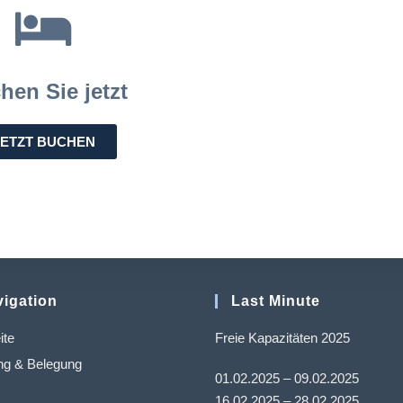
hen Sie jetzt
JETZT BUCHEN
igation
Last Minute
ite
Freie Kapazitäten 2025
g & Belegung
01.02.2025 – 09.02.2025
16.02.2025 – 28.02.2025