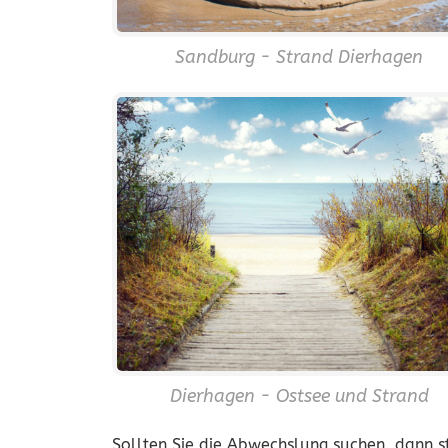
Sandburg - Strand Dierhagen
Dierhagen - Ostsee und Strand
Sollten Sie die Abwechslung suchen, dann 