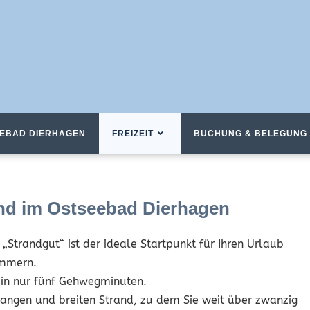
EBAD DIERHAGEN
FREIZEIT
BUCHUNG & BELEGUNG
nd im Ostseebad Dierhagen
„Strandgut“ ist der ideale Startpunkt für Ihren Urlaub
ommern.
d in nur fünf Gehwegminuten.
langen und breiten Strand, zu dem Sie weit über zwanzig