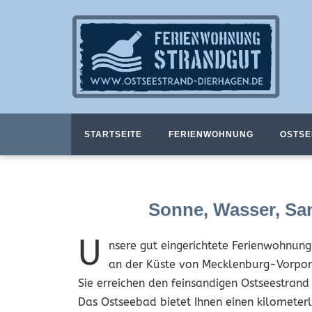
STARTSEITE
FERIENWOHNUNG
OSTSE
Sonne, Wasser, Sa
U
nsere gut eingerichtete Ferienwohnung 
an der Küste von Mecklenburg-Vorp
Sie erreichen den feinsandigen Ostseestran
Das Ostseebad bietet Ihnen einen kilometer