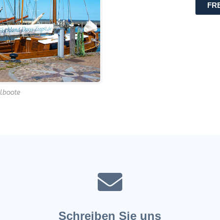
FRE
lboote
Schreiben Sie uns