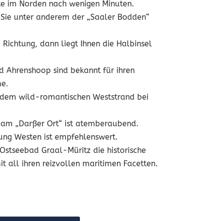
ste im Norden nach wenigen Minuten.
 Sie unter anderem der „Saaler Bodden“
e Richtung, dann liegt Ihnen die Halbinsel
 Ahrenshoop sind bekannt für ihren
me.
t dem wild-romantischen Weststrand bei
 am „Darßer Ort“ ist atemberaubend.
tung Westen ist empfehlenswert.
 Ostseebad Graal-Müritz die historische
all ihren reizvollen maritimen Facetten.