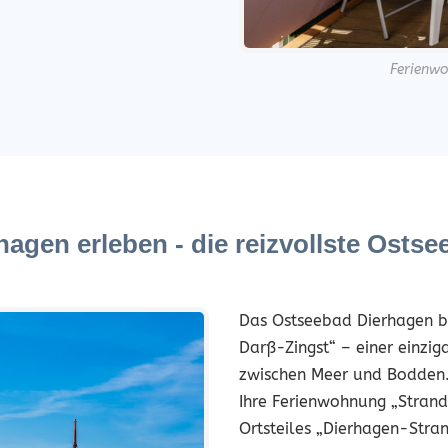
Ferienwo
agen erleben - die reizvollste Ostse
Das Ostseebad Dierhagen bi
Darß-Zingst“ – einer einzi
zwischen Meer und Bodden
Ihre Ferienwohnung „Strand
Ortsteiles „Dierhagen-Stran