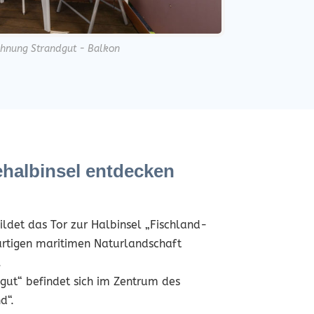
hnung Strandgut - Balkon
ehalbinsel entdecken
ldet das Tor zur Halbinsel „Fischland-
gartigen maritimen Naturlandschaft
.
gut“ befindet sich im Zentrum des
d“.