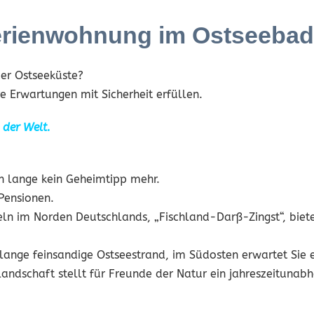
Ferienwohnung im Ostseeba
er Ostseeküste?
e Erwartungen mit Sicherheit erfüllen.
 der Welt.
on lange kein Geheimtipp mehr.
Pensionen.
seln im Norden Deutschlands, „Fischland-Darß-Zingst“, biet
rlange feinsandige Ostseestrand, im Südosten erwartet Sie 
schaft stellt für Freunde der Natur ein jahreszeitunabhä