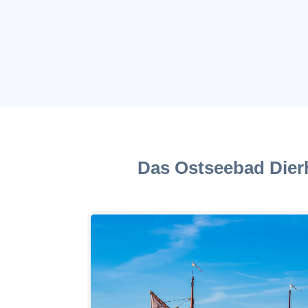
Das Ostseebad Dierh