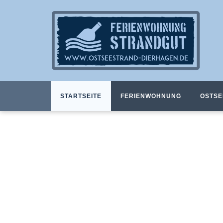
STARTSEITE
FERIENWOHNUNG
OSTSE