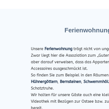
Ferienwohnung
Unsere
Ferienwohnung
trägt nicht von ung
Zwar liegt hier die Assoziation zum „Gute
aber darauf verweisen, dass das Apparte
Accessoires ausgeschmückt ist.
So finden Sie zum Beispiel in den Räumen
Hühnergöttern
,
Bernsteinen
,
Schwemmhöl
Schatztruhe.
Wir halten für unsere Gäste auch eine klei
Videothek mit Bezügen zur Ostsee bzw. z
bereit.