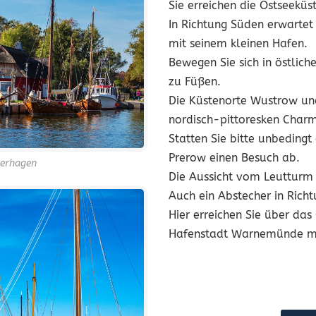
Sie erreichen die Ostseekü
In Richtung Süden erwartet
mit seinem kleinen Hafen.
Bewegen Sie sich in östlich
zu Füßen.
Die Küstenorte Wustrow und
nordisch-pittoresken Char
Statten Sie bitte unbeding
Prerow einen Besuch ab.
ierhagen
Die Aussicht vom Leutturm
Auch ein Abstecher in Rich
Hier erreichen Sie über das
Hafenstadt Warnemünde mit 