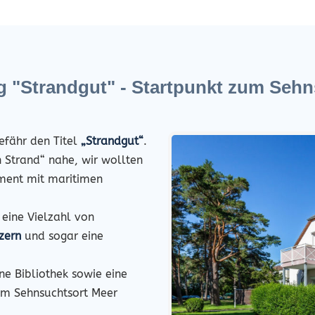
 "Strandgut" - Startpunkt zum Sehn
efähr den Titel
„Strandgut“
.
n Strand“ nahe, wir wollten
ment mit maritimen
 eine Vielzahl von
zern
und sogar eine
ne Bibliothek sowie eine
um Sehnsuchtsort Meer