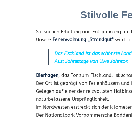
Stilvolle 
Sie suchen Erholung und Entspannung an d
Unsere
Ferienwohnung „Strandgut“
wird Ihr
Das Fischland ist das schönste Land
Aus: Jahrestage von Uwe Johnson
Dierhagen
, das Tor zum Fischland, ist sch
Der Ort ist geprägt von Ferienhäusern und 
Gelegen auf einer der reizvollsten Halbin
naturbelassene Ursprünglichkeit.
Im Nordwesten erstreckt sich der kilomete
Der Nationalpark Vorpommersche Boddenland