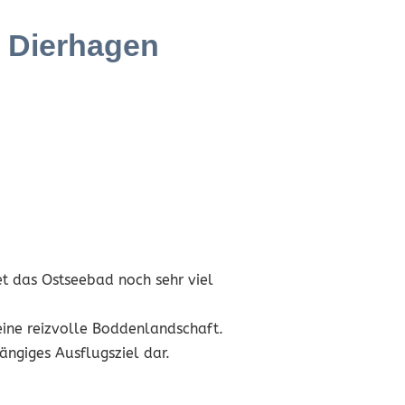
d Dierhagen
et das Ostseebad noch sehr viel
eine reizvolle Boddenlandschaft.
ngiges Ausflugsziel dar.