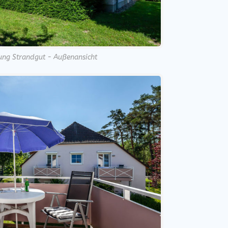
ng Strandgut - Außenansicht